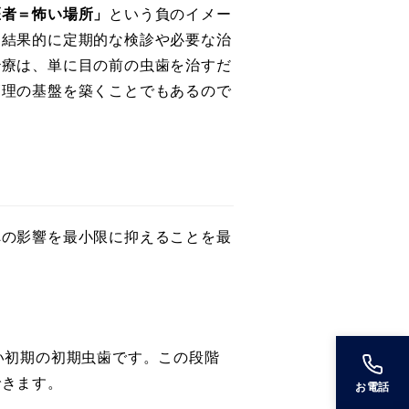
医者＝怖い場所」
という負のイメー
、結果的に定期的な検診や必要な治
治療は、単に目の前の虫歯を治すだ
管理の基盤を築くことでもあるので
への影響を最小限に抑えることを最
い初期の初期虫歯です。この段階
できます。
お電話