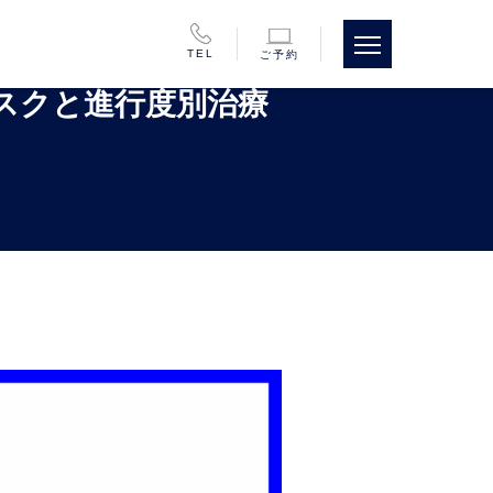
TEL
ご予約
スクと進行度別治療