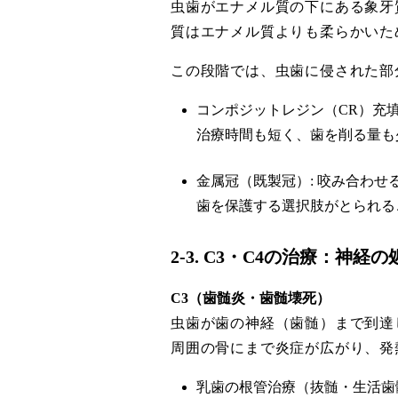
虫歯がエナメル質の下にある象牙
質はエナメル質よりも柔らかいた
この段階では、虫歯に侵された部
コンポジットレジン（CR）充
治療時間も短く、歯を削る量も
金属冠（既製冠）: 咬み合わ
歯を保護する選択肢がとられる
2-3. C3・C4の治療：
C3（歯髄炎・歯髄壊死）
虫歯が歯の神経（歯髄）まで到達
周囲の骨にまで炎症が広がり、発
乳歯の根管治療（抜髄・生活歯