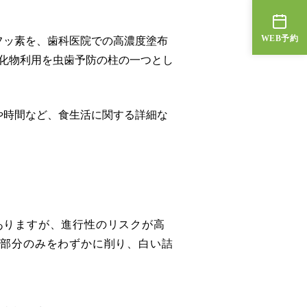
WEB予約
フッ素を、歯科医院での高濃度塗布
化物利用を虫歯予防の柱の一つとし
や時間など、食生活に関する詳細な
ありますが、進行性のリスクが高
の部分のみをわずかに削り、白い詰