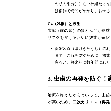
の頭の部分）に近い神経だけを
は複雑で時間がかかり、お子さ
C4（残根）と抜歯
歯冠（歯の頭）のほとんどが崩壊
リスクを避けるために抜歯が選択
保隙装置（ほげきそうち）の利
ます。これを防ぐために、抜歯
怠ると、将来的に数年間にわた
3. 虫歯の再発を防ぐ
治療を終えたからといって、虫歯
が高いため、
二次カリエス（再発