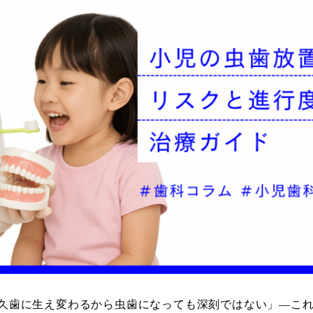
久歯に生え変わるから虫歯になっても深刻ではない」—こ