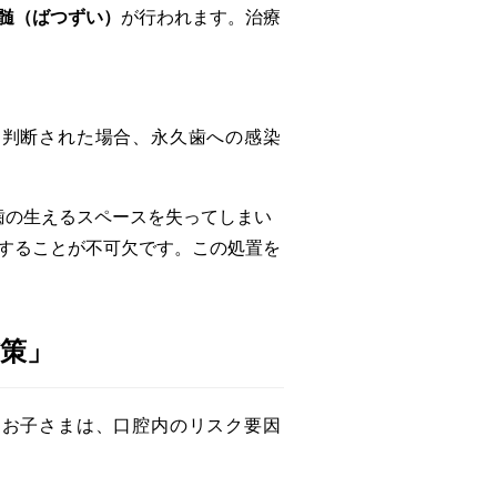
髄（ばつずい）
が行われます。治療
。
と判断された場合、永久歯への感染
歯の生えるスペースを失ってしまい
することが不可欠です。この処置を
防策」
たお子さまは、口腔内のリスク要因