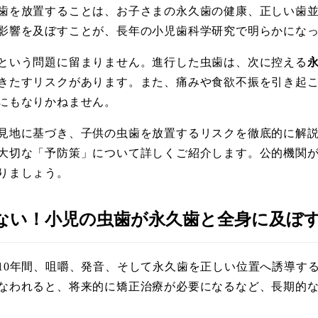
歯を放置することは、お子さまの永久歯の健康、正しい歯
影響を及ぼすことが、長年の小児歯科学研究で明らかにな
という問題に留まりません。進行した虫歯は、次に控える
きたすリスクがあります。また、痛みや食欲不振を引き起
にもなりかねません。
見地に基づき、子供の虫歯を放置するリスクを徹底的に解説し
大切な「予防策」について詳しくご紹介します。公的機関
りましょう。
はない！小児の虫歯が永久歯と全身に及ぼ
10年間、咀嚼、発音、そして永久歯を正しい位置へ誘導す
なわれると、将来的に矯正治療が必要になるなど、長期的