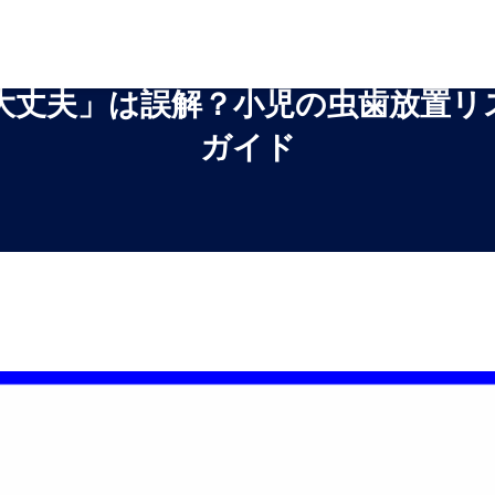
大丈夫」は誤解？小児の虫歯放置リ
ガイド