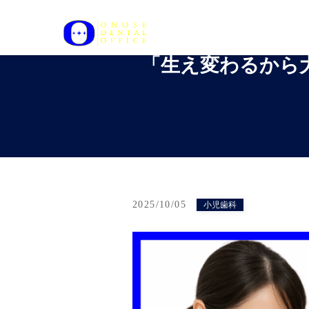
「生え変わるから
2025/10/05
小児歯科