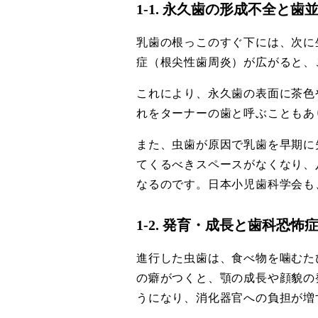
1-1. 永久歯の形成不全と
乳歯の根っこのすぐ下には、次に
症（根尖性歯周炎）が広がると、
これにより、永久歯の表面に茶色
れをターナーの歯と呼ぶこともあ
また、虫歯が原因で乳歯を早期に
てくるべきスペースがなくなり、
なるのです。日本小児歯科学会も
1-2. 発育・成長と歯科恐
進行した虫歯は、食べ物を噛むた
の癖がつくと、顎の成長や顔貌の
うになり、消化器官への負担が増