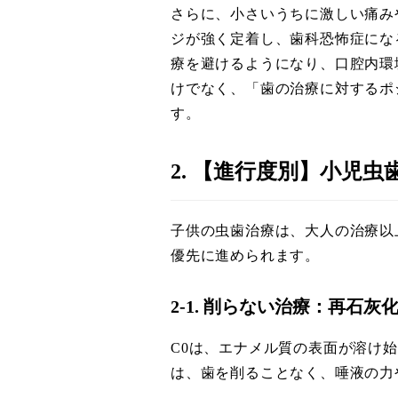
さらに、小さいうちに激しい痛み
ジが強く定着し、歯科恐怖症にな
療を避けるようになり、口腔内環
けでなく、「歯の治療に対するポ
す。
2. 【進行度別】小児虫
子供の虫歯治療は、大人の治療以
優先に進められます。
2-1. 削らない治療：再石
C0は、エナメル質の表面が溶け
は、歯を削ることなく、唾液の力