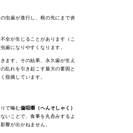
歯の虫歯が進行し、根の先にまで炎
成不全が生じることがあります（こ
び虫歯になりやすくなります。
できます。その結果、永久歯が生え
びの乱れを引き起こす最大の要因と
強く指摘しています。
かりで噛む
偏咀嚼（へんそしゃく）
めないことで、食事を丸呑みするよ
に影響が出かねません。