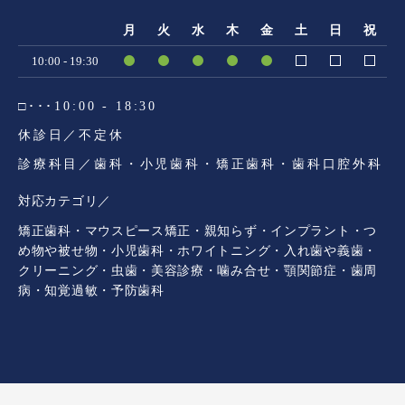
月
火
水
木
金
土
日
祝
10:00 - 19:30
□･･･10:00 - 18:30
休診日／不定休
診療科目／歯科・小児歯科・矯正歯科・歯科口腔外科
対応カテゴリ／
矯正歯科・マウスピース矯正・親知らず・インプラント・つ
め物や被せ物・小児歯科・ホワイトニング・入れ歯や義歯・
クリーニング・虫歯・美容診療・噛み合せ・顎関節症・歯周
病・知覚過敏・予防歯科