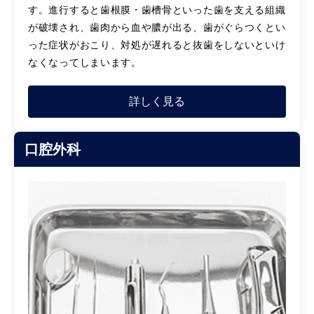
す。進行すると歯根膜・歯槽骨といった歯を支える組織
が破壊され、歯肉から血や膿が出る、歯がぐらつくとい
った症状がおこり、対処が遅れると抜歯をしないといけ
なくなってしまいます。
詳しく見る
口腔外科