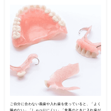
ご自分に合わない義歯や入れ歯を使っていると、「よく
噛めない」「しゃべりにくい」「食事のときに入れ歯が