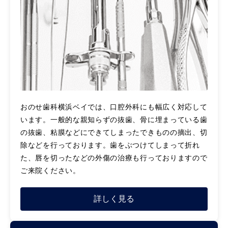
おのせ歯科横浜ベイでは、口腔外科にも幅広く対応して
います。一般的な親知らずの抜歯、骨に埋まっている歯
の抜歯、粘膜などにできてしまったできものの摘出、切
除などを行っております。歯をぶつけてしまって折れ
た、唇を切ったなどの外傷の治療も行っておりますので
ご来院ください。
詳しく見る