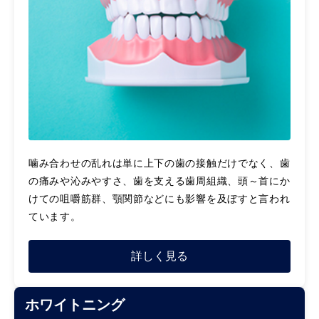
噛み合わせの乱れは単に上下の歯の接触だけでなく、歯
の痛みや沁みやすさ、歯を支える歯周組織、頭～首にか
けての咀嚼筋群、顎関節などにも影響を及ぼすと言われ
ています。
詳しく見る
ホワイトニング