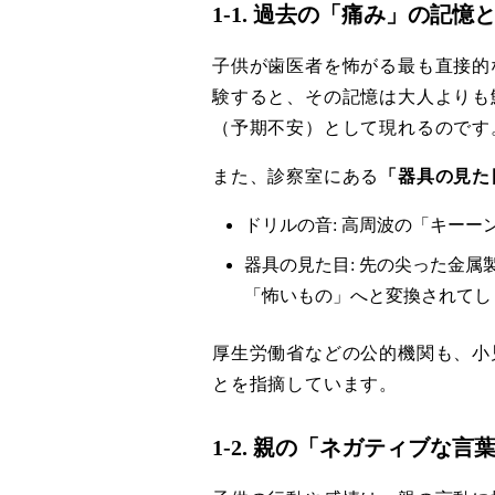
1-1. 過去の「痛み」の記
子供が歯医者を怖がる最も直接的
験すると、その記憶は大人よりも
（予期不安）として現れるのです
また、診察室にある
「器具の見た
ドリルの音: 高周波の「キー
器具の見た目: 先の尖った金
「怖いもの」へと変換されてし
厚生労働省などの公的機関も、小
とを指摘しています。
1-2. 親の「ネガティブな