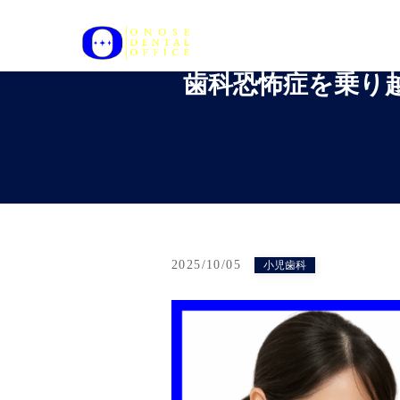
歯科恐怖症を乗り
2025/10/05
小児歯科