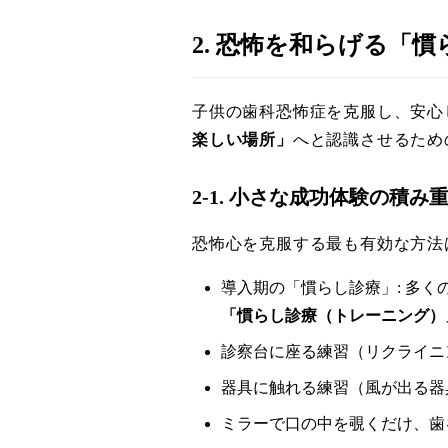
2. 恐怖を和らげる「
子供の歯科恐怖症を克服し、安心
楽しい場所」
へと認識させるため
2-1. 小さな成功体験の積
恐怖心を克服する最も有効な方法
導入期の「慣らし診療」: 多
「慣らし診療（トレーニング）
診察台に座る練習（リクライニ
器具に触れる練習（風が出る器
ミラーで口の中を覗くだけ、歯