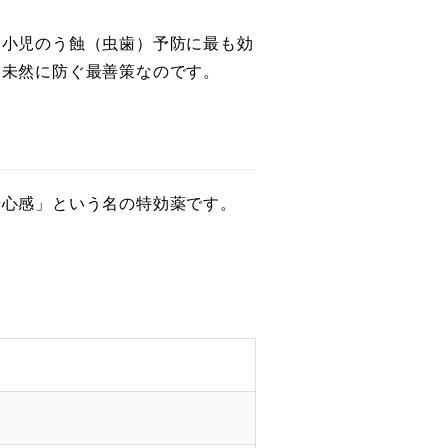
、小児のう蝕（虫歯）予防に最も効
を未然に防ぐ最善策なのです。
安心感」という名の特効薬です。