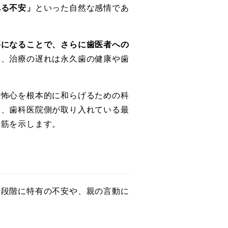
れる不安」
といった自然な感情であ
要になることで、さらに歯医者への
め、治療の遅れは永久歯の健康や歯
恐怖心を根本的に和らげるための科
と、歯科医院側が取り入れている最
道筋を示します。
達段階に特有の不安や、親の言動に