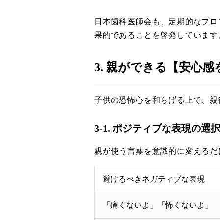
日本歯科医師会も、定期的なプロ
果的であることを啓発しています
3. 親ができる【安心
子供の恐怖心を和らげる上で、親
3-1. ポジティブな表現の
親が使う言葉を意識的に変えるだ
避けるべきネガティブな表現
「痛くないよ」「怖くないよ」