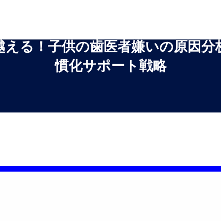
越える！子供の歯医者嫌いの原因分
慣化サポート戦略