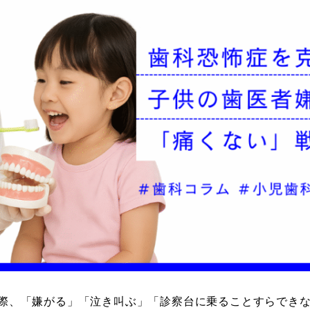
際、「嫌がる」「泣き叫ぶ」「診察台に乗ることすらでき