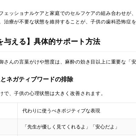
フェッショナルケアと家庭でのセルフケアの組み合わせが
。治療が不要な状態を維持することが、子供の歯科恐怖症
感を与える】具体的サポート方法
御さんの言葉がけや態度は、麻酔の効き目以上に重要な「
選択とネガティブワードの排除
けで、子供の心理状態は大きく改善されます。
代わりに使うべきポジティブな表現
「先生が優しく見てくれるよ」「安心だよ」