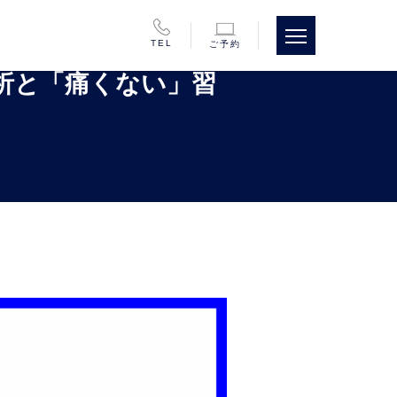
TEL
ご予約
析と「痛くない」習