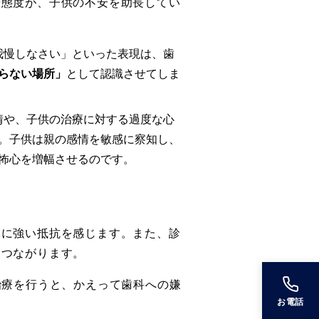
や態度が、子供の不安を助長してい
我慢しなさい」といった表現は、歯
らない場所」
として認識させてしま
情や、子供の治療に対する過度な心
。子供は親の感情を敏感に察知し、
怖心を増幅させるのです。
体に強い抵抗を感じます。また、診
につながります。
治療を行うと、かえって歯科への嫌
お電話