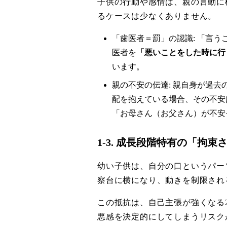
子供の行動や感情は、親の言動に
るケースは少なくありません。
「歯医者＝罰」の認識: 「言
医者を
「悪いことをした時に行
います。
親の不安の伝達: 親自身が過
配を抱えている場合、その不安
「お母さん（お父さん）が不安
1-3. 成長段階特有の「拘
幼い子供は、自分の口というパー
察台に横になり、動きを制限され
この抵抗は、自己主張が強くなる
悪感を決定的にしてしまうリスク