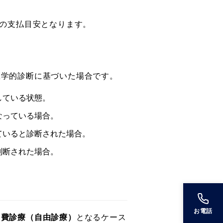
タルの支払目安となります。
医学的診断に基づいた場合です。
している状態。
なっている場合。
ていると診断された場合。
判断された場合。
お電話
自費診療（自由診療）
となるケース