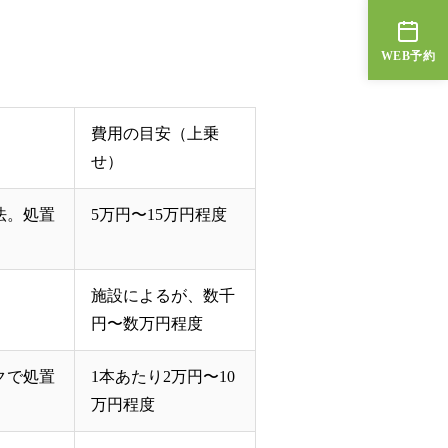
WEB予約
費用の目安（上乗
せ）
法。処置
5万円〜15万円程度
施設によるが、数千
円〜数万円程度
クで処置
1本あたり2万円〜10
万円程度