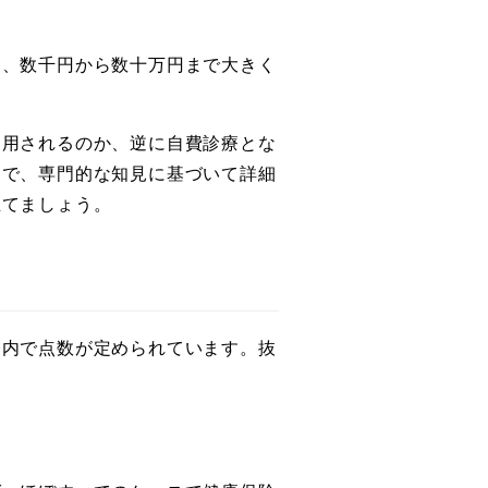
て、数千円から数十万円まで大きく
適用されるのか、逆に自費診療とな
まで、専門的な知見に基づいて詳細
立てましょう。
療内で点数が定められています。抜