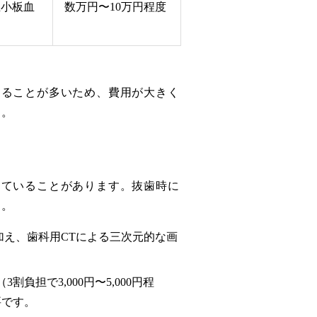
血小板血
数万円〜10万円程度
なることが多いため、費用が大きく
す。
えていることがあります。抜歯時に
す。
加え、歯科用CTによる三次元的な画
担で3,000円〜5,000円程
要です。