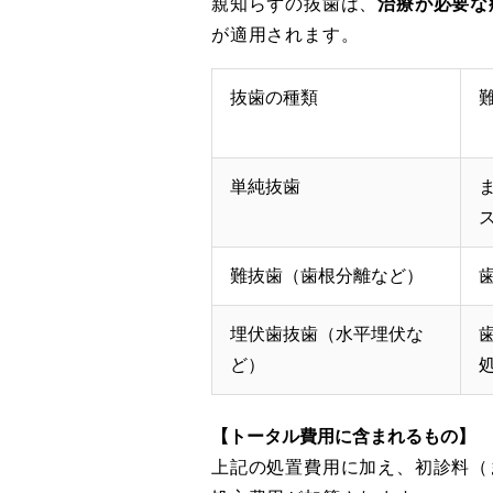
親知らずの抜歯は、
治療が必要な
が適用されます。
抜歯の種類
単純抜歯
難抜歯（歯根分離など）
埋伏歯抜歯（水平埋伏な
ど）
【トータル費用に含まれるもの】
上記の処置費用に加え、初診料（