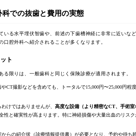
腔外科での抜歯と費用の実態
ている水平埋伏智歯や、前述の下歯槽神経に非常に近いな
の口腔外科へ紹介されることが多くなります。
リット
ある限りは、一般歯科と同じく保険診療が適用されます。
やCT撮影などを含めても、トータルで15,000円〜25,000
るわけではありませんが、
高度な設備（より精密なCT、手術室
全性と確実性が高まります。特に神経損傷や大量出血のリスク
病院からの紹介状（診療情報提供書）が必要となり、予約や待ち