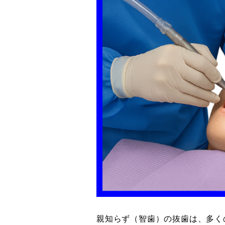
親知らず（智歯）の抜歯は、多く