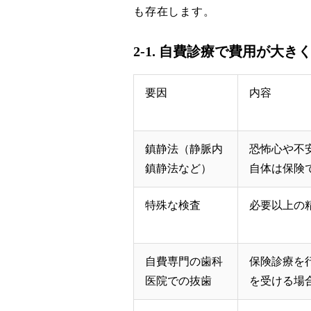
も存在します。
2-1. 自費診療で費用が大
要因
内容
鎮静法（静脈内
恐怖心や不
鎮静法など）
自体は保険
特殊な検査
必要以上の
自費専門の歯科
保険診療を
医院での抜歯
を受ける場