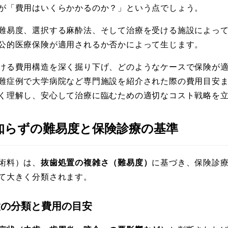
が「費用はいくらかかるのか？」という点でしょう。
難易度、選択する麻酔法、そして治療を受ける施設によっ
公的医療保険が適用されるか否かによって生じます。
ける費用構造を深く掘り下げ、どのようなケースで保険が
難症例で大学病院など専門施設を紹介された際の費用目安
く理解し、安心して治療に臨むための適切なコスト戦略を
親知らずの難易度と保険診療の基準
術料）は、
抜歯処置の複雑さ（難易度）
に基づき、保険診
て大きく分類されます。
処置の分類と費用の目安