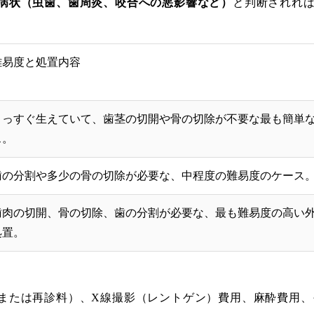
病状（虫歯、歯周炎、咬合への悪影響など）
と判断されれ
難易度と処置内容
まっすぐ生えていて、歯茎の切開や骨の切除が不要な最も簡単
ス。
歯の分割や多少の骨の切除が必要な、中程度の難易度のケース
歯肉の切開、骨の切除、歯の分割が必要な、最も難易度の高い
処置。
または再診料）、X線撮影（レントゲン）費用、麻酔費用、