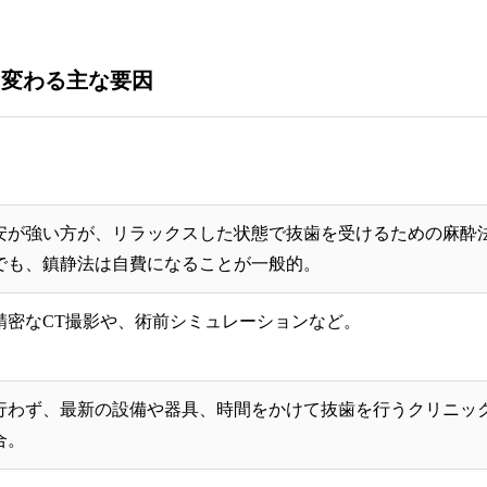
きく変わる主な要因
安が強い方が、リラックスした状態で抜歯を受けるための麻酔
でも、鎮静法は自費になることが一般的。
精密なCT撮影や、術前シミュレーションなど。
行わず、最新の設備や器具、時間をかけて抜歯を行うクリニッ
合。