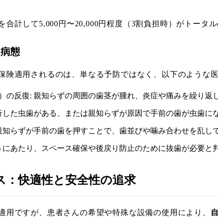
計して5,000円〜20,000円程度（3割負担時）がトー
な病態
保険適用されるのは、単なる予防ではなく、以下のような
）の反復: 親知らずの周囲の歯茎が腫れ、炎症や痛みを繰り返
進行した虫歯がある、または親知らずが原因で手前の歯が虫歯に
た親知らずが手前の歯を押すことで、歯並びや噛み合わせを乱し
行うにあたり、スペース確保や後戻り防止のために抜歯が必要と
ース：快適性と安全性の追求
適用ですが、患者さんの希望や特殊な設備の使用により、