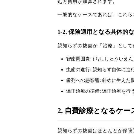
処方費用が加算されます。
一般的なケースであれば、これらを合
1-2. 保険適用となる具体的
親知らずの抜歯が「治療」として
智歯周囲炎（ちししゅういえん
虫歯の進行: 親知らず自体に
歯列への悪影響: 斜めに生え
矯正治療の準備: 矯正治療を
2. 自費診療となるケ
親知らずの抜歯はほとんどが保険