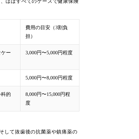
ば、ほぼすべてのケースで健康保険
費用の目安（3割負
担）
なケー
3,000円〜5,000円程度
。
5,000円〜8,000円程度
外科的
8,000円〜15,000円程
度
そして抜歯後の抗菌薬や鎮痛薬の