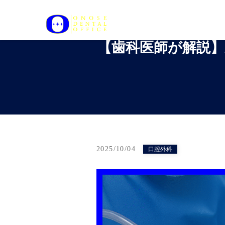
【歯科医師が解説】
2025/10/04
口腔外科