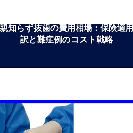
親知らず抜歯の費用相場：保険適
訳と難症例のコスト戦略