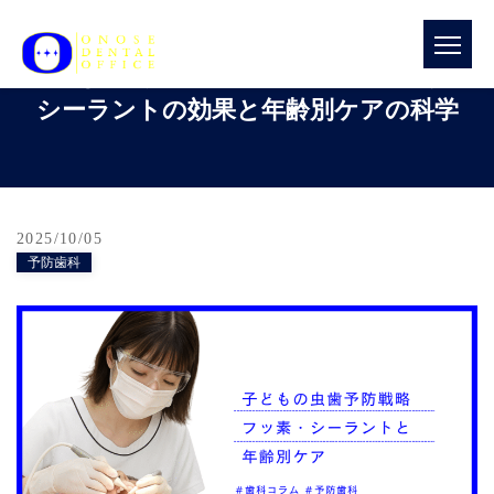
子どもの虫歯予防戦略ガイド：フッ素・
シーラントの効果と年齢別ケアの科学
2025/10/05
予防歯科