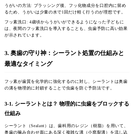
うがいの方法: ブラッシング後、フッ化物成分を口腔内に留め
るため、うがいは少量の水で1回だけ軽く行うのが理想です。
フッ素洗口: 4歳頃からうがいができるようになった子どもに
は、夜間のフッ素洗口を導入することも、虫歯予防に高い効果
が示されています。
3. 奥歯の守り神：シーラント処置の仕組みと
最適なタイミング
フッ素が歯質を化学的に強化するのに対し、シーラントは奥歯
の溝を物理的に封鎖することで虫歯を防ぐ予防法です。
3-1. シーラントとは？ 物理的に虫歯をブロックする
仕組み
シーラント（Sealant）は、歯科用のレジン（樹脂）を用いて、
奥歯の噛み合わせ面にある深く複雑な溝（小窩裂溝）を流し込