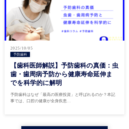
2025/10/05
予防歯科
【歯科医師解説】予防歯科の真価：虫
歯・歯周病予防から健康寿命延伸ま
でを科学的に解明
予防歯科はなぜ「最高の医療投資」と呼ばれるのか？本記
事では、口腔の健康が全身疾患…