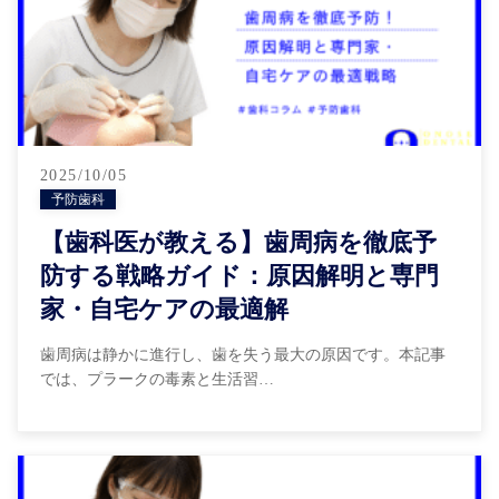
2025/10/05
予防歯科
【歯科医が教える】歯周病を徹底予
防する戦略ガイド：原因解明と専門
家・自宅ケアの最適解
歯周病は静かに進行し、歯を失う最大の原因です。本記事
では、プラークの毒素と生活習…