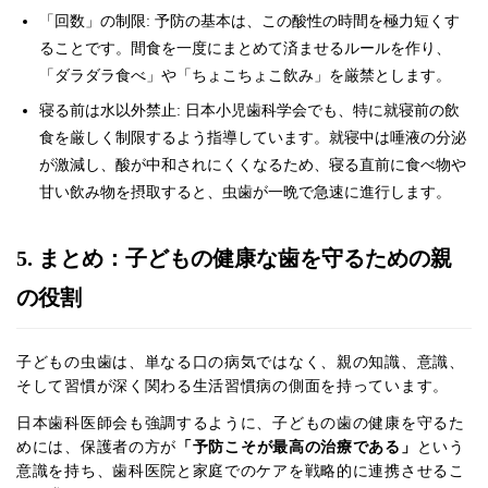
「回数」の制限: 予防の基本は、この酸性の時間を極力短くす
ることです。間食を一度にまとめて済ませるルールを作り、
「ダラダラ食べ」や「ちょこちょこ飲み」を厳禁とします。
寝る前は水以外禁止: 日本小児歯科学会でも、特に就寝前の飲
食を厳しく制限するよう指導しています。就寝中は唾液の分泌
が激減し、酸が中和されにくくなるため、寝る直前に食べ物や
甘い飲み物を摂取すると、虫歯が一晩で急速に進行します。
5. まとめ：子どもの健康な歯を守るための親
の役割
子どもの虫歯は、単なる口の病気ではなく、親の知識、意識、
そして習慣が深く関わる生活習慣病の側面を持っています。
日本歯科医師会も強調するように、子どもの歯の健康を守るた
めには、保護者の方が
「予防こそが最高の治療である」
という
意識を持ち、歯科医院と家庭でのケアを戦略的に連携させるこ