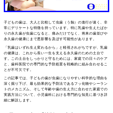
子どもの歯は、大人と比較して虫歯（う蝕）の進行が速く、非
常にデリケートな特徴を持っています。特に乳歯や生えたばか
りの永久歯が虫歯になると、痛みだけでなく、将来の歯並びや
永久歯の健康にまで悪影響を及ぼす可能性があります。
「乳歯はいずれ生え変わるから」と軽視されがちですが、乳歯
の健康は、これから長い一生を支える永久歯のための土台で
す。この土台をしっかりと守るためには、家庭での日々のケア
と、歯科医院での専門的な予防処置を戦略的に組み合わせるこ
とが不可欠です。
この記事では、子どもの歯が虫歯になりやすい科学的な理由を
深く掘り下げ、最も効果的な予防法であるフッ化物やシーラン
トのメカニズム、そして年齢や歯の生え方に合わせた家庭での
実践方法について、小児歯科における専門的な知見に基づき詳
細に解説します。