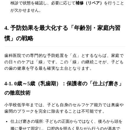
検診で状態を確認し、必要に応じて
補修（リペア）
を行うこと
が欠かせません。
4. 予防効果を最大化する「年齢別・家庭内習
慣」の戦略
歯科医院での専門的な予防処置を「点」とするならば、家庭で
の日々のケアは「線」です。この「線」の継続こそが、子ども
の歯の健康を守る最も確実な土台となります。
4-1. 0歳～5歳（乳歯期）：保護者の「仕上げ磨き」
の徹底技術
小学校低学年までは、子ども自身のセルフケア能力では奥歯や
歯間のプラークを完全に除去することは不可能です。
仕上げ磨きの場所: 子どもの正面からではなく、後ろから頭を
膝に乗せて固定し、口腔内を明るく見ながら行うのが基本で