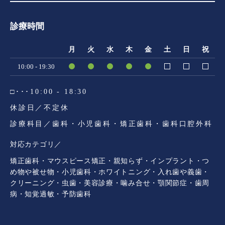
診療時間
月
火
水
木
金
土
日
祝
10:00 - 19:30
□･･･10:00 - 18:30
休診日／不定休
診療科目／歯科・小児歯科・矯正歯科・歯科口腔外科
対応カテゴリ／
矯正歯科・マウスピース矯正・親知らず・インプラント・つ
め物や被せ物・小児歯科・ホワイトニング・入れ歯や義歯・
クリーニング・虫歯・美容診療・噛み合せ・顎関節症・歯周
病・知覚過敏・予防歯科