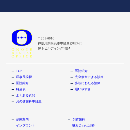
〒231-0016
神奈川県横浜市中区真砂町3-28
柳下ビルディング1階A
TOP
医院紹介
理事長挨拶
完全個室による診療
医院紹介
多岐にわたる治療
料金表
通いやすさ
よくある質問
おのせ歯科中目黒
診療案内
予防歯科
インプラント
噛み合わせ治療