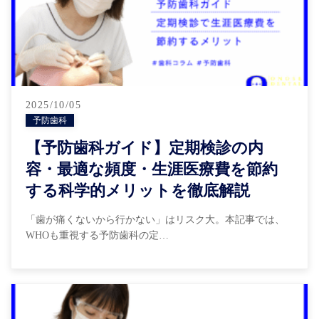
2025/10/05
予防歯科
【予防歯科ガイド】定期検診の内
容・最適な頻度・生涯医療費を節約
する科学的メリットを徹底解説
「歯が痛くないから行かない」はリスク大。本記事では、
WHOも重視する予防歯科の定…