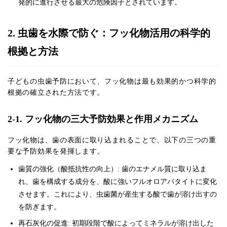
発的に進行させる最大の危険因子とされています。
2. 虫歯を水際で防ぐ：フッ化物活用の科学的
根拠と方法
子どもの虫歯予防において、フッ化物は最も効果的かつ科学的
根拠の確立された方法です。
2-1. フッ化物の三大予防効果と作用メカニズム
フッ化物は、歯の表面に取り込まれることで、以下の三つの重
要な予防効果を発揮します。
歯質の強化（酸抵抗性の向上）: 歯のエナメル質に取り込ま
れ、歯を構成する成分を、酸に強いフルオロアパタイトに変化
させます。これにより、虫歯菌が産生する酸で歯が溶け出すの
を防ぎます。
再石灰化の促進: 初期段階で酸によってミネラルが溶け出した