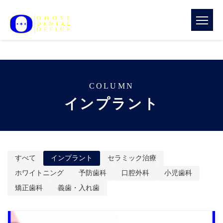
COLUMN
インプラント
すべて
インプラント
セラミック治療
ホワイトニング
予防歯科
口腔外科
小児歯科
矯正歯科
義歯・入れ歯