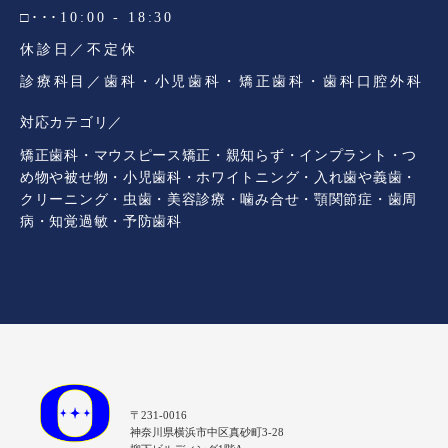
□･･･10:00 - 18:30
休診日／不定休
診療科目／歯科・小児歯科・矯正歯科・歯科口腔外科
対応カテゴリ／
矯正歯科・マウスピース矯正・親知らず・インプラント・つ
め物や被せ物・小児歯科・ホワイトニング・入れ歯や義歯・
クリーニング・虫歯・美容診療・噛み合せ・顎関節症・歯周
病・知覚過敏・予防歯科
〒231-0016
神奈川県横浜市中区真砂町3-28