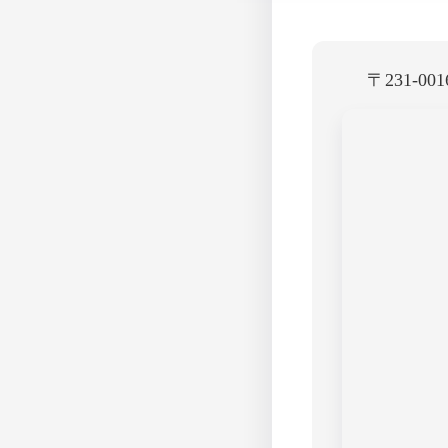
〒231-