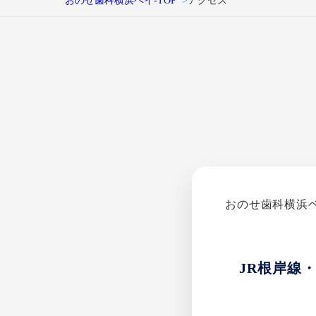
おのせ歯科横浜ベイ-TOP
アクセス
おのせ歯科横浜
JR根岸線