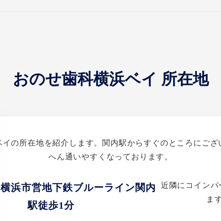
おのせ歯科横浜ベイ 所在地
ベイの所在地を紹介します。関内駅からすぐのところにござ
へん通いやすくなっております。
近隣にコインパ
・横浜市営地下鉄ブルーライン関内
ま
駅徒歩1分