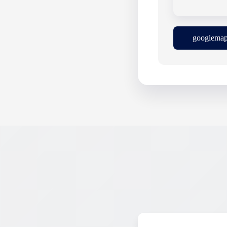
google