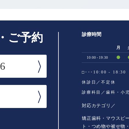
・ご予約
診療時間
月
10:00 - 19:30
46
□･･･10:00 - 18:30
休診日／不定休
診療科目／歯科・小
対応カテゴリ／
矯正歯科・マウスピ
ト・つめ物や被せ物