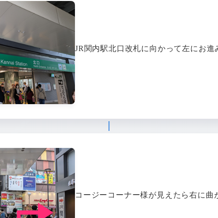
JR関内駅北口改札に向かって左にお進
コージーコーナー様が見えたら右に曲