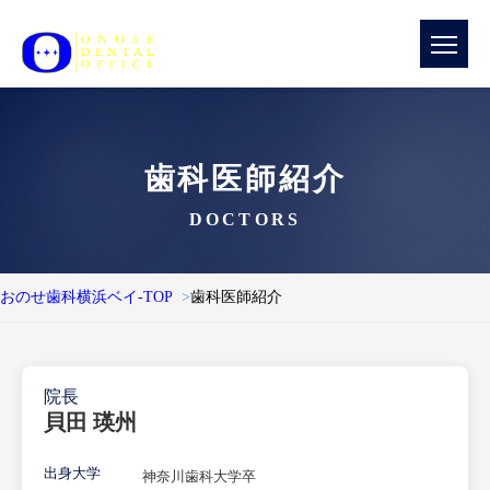
歯科医師紹介
DOCTORS
おのせ歯科横浜ベイ-TOP
歯科医師紹介
院長
貝田 瑛州
出身大学
神奈川歯科大学卒